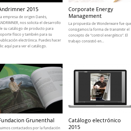
Andrimner 2015
Corporate Energy
Management
La empresa de origen Danés,
NDRIMNER, nos solicita el desarrollo
La propuesta de Wonderware fue qu
de su catálogo de producto para
consigamos la forma de transmitir el
oporte físico y también para su
concepto de “control energético”. El
ublicación electrónica. Puedes hacer
trabajo consistió en…
lic aquí para ver el catálogo.
Fundacion Grunenthal
Catálogo electrónico
2015
Fuimos contactados por la fundación