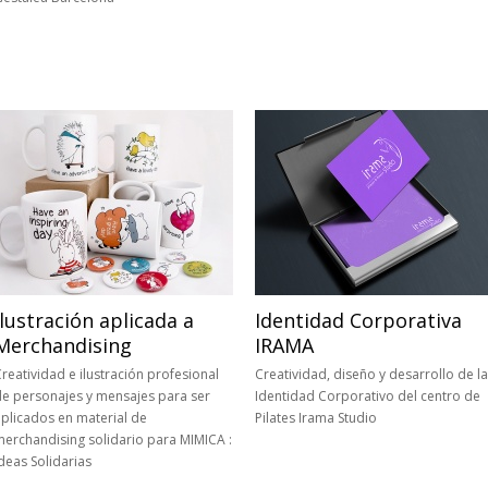
Ilustración aplicada a
Identidad Corporativa
Merchandising
IRAMA
reatividad e ilustración profesional
Creatividad, diseño y desarrollo de la
de personajes y mensajes para ser
Identidad Corporativo del centro de
plicados en material de
Pilates Irama Studio
erchandising solidario para MIMICA :
deas Solidarias