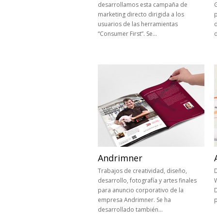
desarrollamos esta campaña de
marketing directo dirigida a los
p
usuarios de las herramientas
“Consumer First”. Se…
Andrimner
Trabajos de creatividad, diseño,
D
desarrollo, fotografía y artes finales
para anuncio corporativo de la
D
empresa Andrimner. Se ha
desarrollado también…