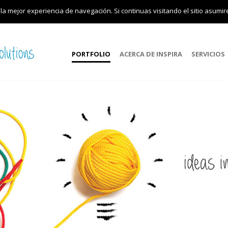
 la mejor experiencia de navegación. Si continuas visitando el sitio asumi
PORTFOLIO
ACERCA DE INSPIRA
SERVICIOS
o Messi