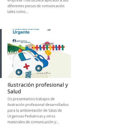
empresa Touristcheck aplicado a sus
diferentes piezas de comunicación
tales como…
Ilustración profesional y
Salud
Os presentamos trabajos de
ilustración profesional desarrollados
para la ambientación de Salas de
Urgencias Pediatricas y otros
materiales de comunicación y…