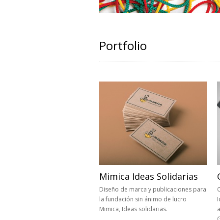
Portfolio
Mimica Ideas Solidarias
Diseño de marca y publicaciones para
C
la fundación sin ánimo de lucro
I
Mimica, Ideas solidarias.
a