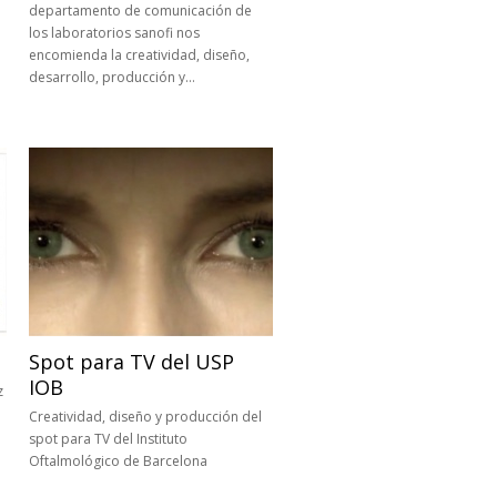
departamento de comunicación de
los laboratorios sanofi nos
encomienda la creatividad, diseño,
desarrollo, producción y…
Spot para TV del USP
IOB
z
Creatividad, diseño y producción del
spot para TV del Instituto
Oftalmológico de Barcelona