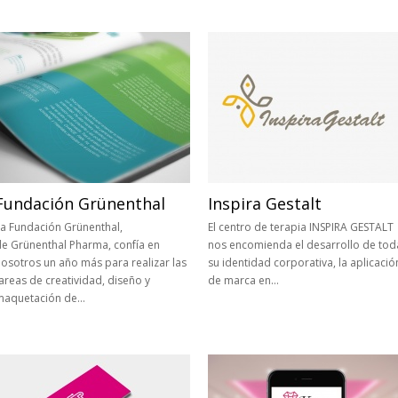
Fundación Grünenthal
Inspira Gestalt
a Fundación Grünenthal,
El centro de terapia INSPIRA GESTALT
e Grünenthal Pharma, confía en
nos encomienda el desarrollo de tod
osotros un año más para realizar las
su identidad corporativa, la aplicació
areas de creatividad, diseño y
de marca en…
maquetación de…