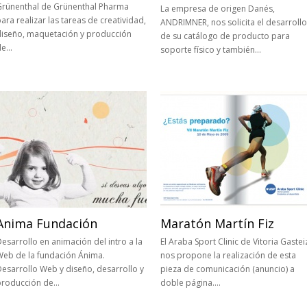
Grünenthal de Grünenthal Pharma
La empresa de origen Danés,
ara realizar las tareas de creatividad,
ANDRIMNER, nos solicita el desarrollo
diseño, maquetación y producción
de su catálogo de producto para
de…
soporte físico y también…
Anima Fundación
Maratón Martín Fiz
esarrollo en animación del intro a la
El Araba Sport Clinic de Vitoria Gastei
Web de la fundación Ánima.
nos propone la realización de esta
esarrollo Web y diseño, desarrollo y
pieza de comunicación (anuncio) a
producción de…
doble página….