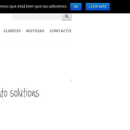
remos que está bien que las utilicemos.
OK
LEER MÁS
CLIENTES
NOTICIAS
CONTACTO