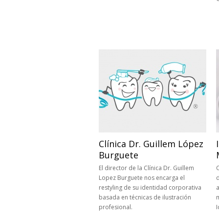
Clínica Dr. Guillem López
Burguete
El director de la Clínica Dr. Guillem
C
Lopez Burguete nos encarga el
restyling de su identidad corporativa
a
basada en técnicas de ilustración
m
profesional.
I