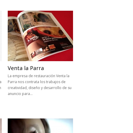
Venta la Parra
La empresa de restauración Venta la
a
Parra nos contrata los trabajos de
n
creatividad, diseño y desarrollo de su
anuncio para…