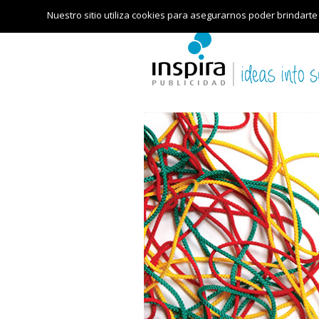
Nuestro sitio utiliza cookies para asegurarnos poder brindarte
Desarrollo de la Web oficial de Le