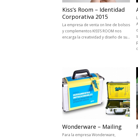
Kiss’s Room – Identidad
Corporativa 2015
A
La empresa de venta on line de bolsos
y complementos KISS’S ROOM nos
s
encarga la creatividad y diseño de su…
p
c
Wonderware – Mailing
Para la empresa Wonderware,