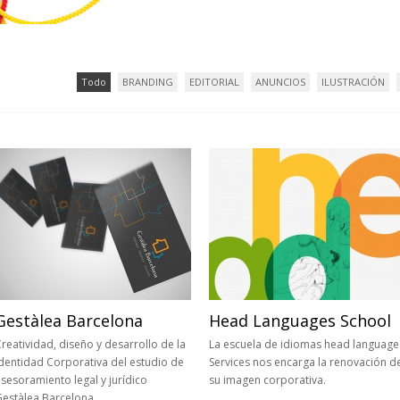
Todo
BRANDING
EDITORIAL
ANUNCIOS
ILUSTRACIÓN
Gestàlea Barcelona
Head Languages School
reatividad, diseño y desarrollo de la
La escuela de idiomas head language
dentidad Corporativa del estudio de
Services nos encarga la renovación d
sesoramiento legal y jurídico
su imagen corporativa.
Gestàlea Barcelona