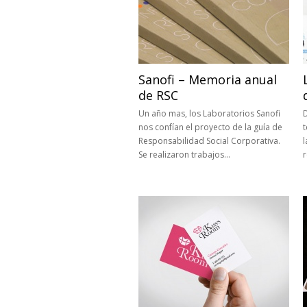
Sanofi – Memoria anual
de RSC
Un año mas, los Laboratorios Sanofi
nos confían el proyecto de la guía de
t
Responsabilidad Social Corporativa.
l
Se realizaron trabajos…
r