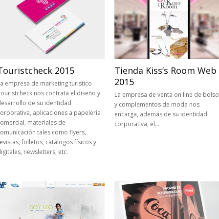
Touristcheck 2015
Tienda Kiss’s Room Web
2015
a empresa de marketing turistico
ouristcheck nos contrata el diseño y
La empresa de venta on line de bols
esarrollo de su identidad
y complementos de moda nos
orporativa, aplicaciones a papelería
encarga, además de su identidad
omercial, materiales de
corporativa, el…
omunicación tales como flyers,
evistas, folletos, catálogos físicos y
igitales, newsletters, etc.