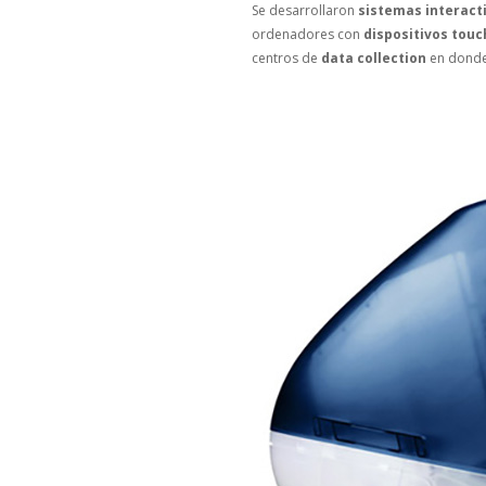
Se desarrollaron
sistemas interact
ordenadores con
dispositivos tou
centros de
data collection
en donde 