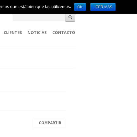
remos que está bien que las utilicemos.
OK
LEER MÁS
CLIENTES
NOTICIAS
CONTACTO
COMPARTIR