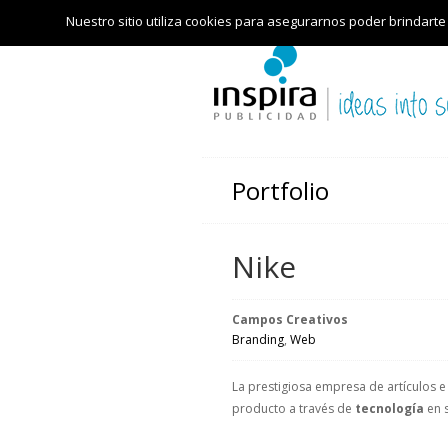
Nuestro sitio utiliza cookies para asegurarnos poder brindarte
Portfolio
Nike
Campos Creativos
Branding
,
Web
La prestigiosa empresa de artículos 
producto a través de
tecnología
en s