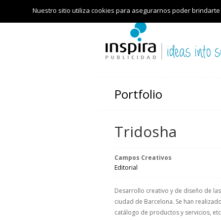
Nuestro sitio utiliza cookies para asegurarnos poder brindarte
Portfolio
Tridosha
Campos Creativos
Editorial
Desarrollo creativo y de diseño de l
ciudad de Barcelona. Se han realizado
catálogo de productos y servicios, etc