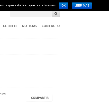
remos que está bien que las utilicemos.
OK
LEER MÁS
CLIENTES
NOTICIAS
CONTACTO
 nivel
COMPARTIR