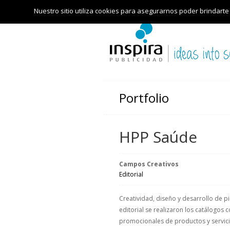
Nuestro sitio utiliza cookies para asegurarnos poder brindarte
Portfolio
HPP Saúde
Campos Creativos
Editorial
Creatividad, diseño y desarrollo de 
editorial se realizaron los catálogos 
promocionales de productos y servicio