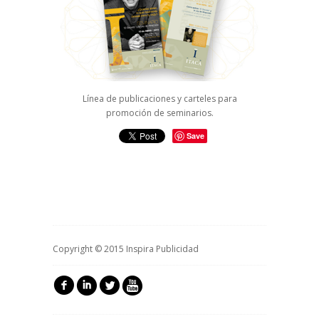
Línea de publicaciones y carteles para
promoción de seminarios.
Save
Copyright © 2015 Inspira Publicidad
f
i
l
5